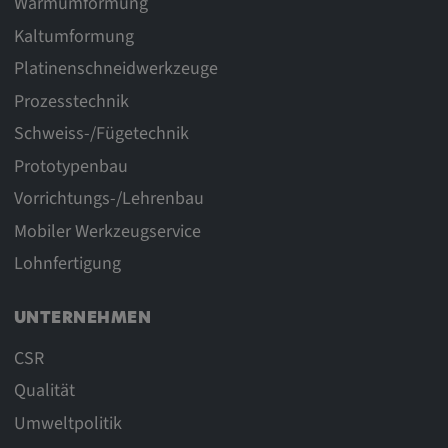
Warmumformung
Kaltumformung
Platinenschneidwerkzeuge
Prozesstechnik
Schweiss-/Fügetechnik
Prototypenbau
Vorrichtungs-/Lehrenbau
Mobiler Werkzeugservice
Lohnfertigung
UNTERNEHMEN
CSR
Qualität
Umweltpolitik