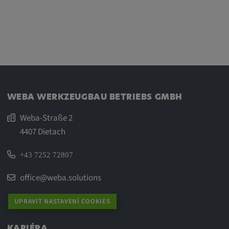
WEBA WERKZEUGBAU BETRIEBS GMBH
Weba-Straße 2
4407 Dietach
+43 7252 72807
office@weba.solutions
UPRAVIT NASTAVENÍ COOKIES
KARIÉRA