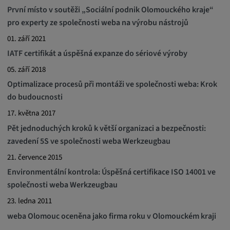
První místo v soutěži „Sociální podnik Olomouckého kraje“
pro experty ze společnosti weba na výrobu nástrojů
01. září 2021
IATF certifikát a úspěšná expanze do sériové výroby
05. září 2018
Optimalizace procesů při montáži ve společnosti weba: Krok
do budoucnosti
17. května 2017
Pět jednoduchých kroků k větší organizaci a bezpečnosti:
zavedení 5S ve společnosti weba Werkzeugbau
21. července 2015
Environmentální kontrola: Úspěšná certifikace ISO 14001 ve
společnosti weba Werkzeugbau
23. ledna 2011
weba Olomouc oceněna jako firma roku v Olomouckém kraji